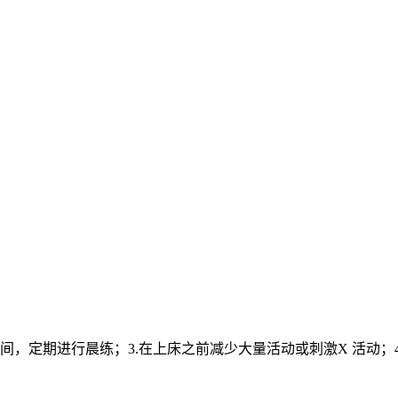
间，定期进行晨练；3.在上床之前减少大量活动或刺激X 活动；4