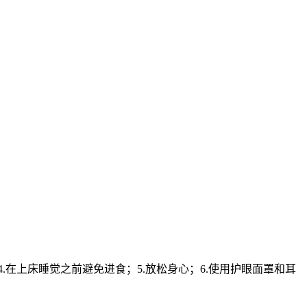
.在上床睡觉之前避免进食；5.放松身心；6.使用护眼面罩和耳