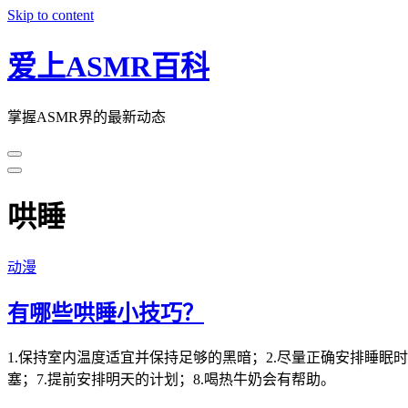
Skip to content
爱上ASMR百科
掌握ASMR界的最新动态
哄睡
动漫
有哪些哄睡小技巧？
1.保持室内温度适宜并保持足够的黑暗；2.尽量正确安排睡眠时
塞；7.提前安排明天的计划；8.喝热牛奶会有帮助。