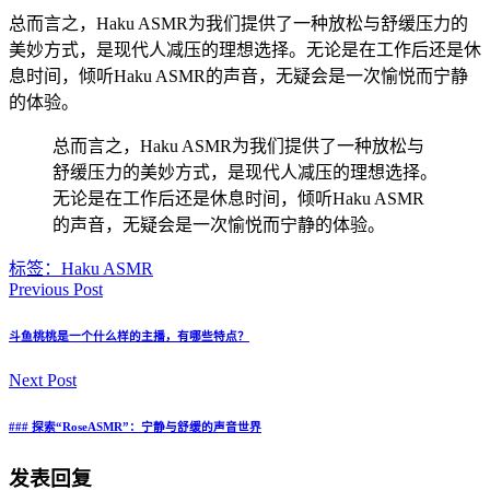
总而言之，Haku ASMR为我们提供了一种放松与舒缓压力的
美妙方式，是现代人减压的理想选择。无论是在工作后还是休
息时间，倾听Haku ASMR的声音，无疑会是一次愉悦而宁静
的体验。
总而言之，Haku ASMR为我们提供了一种放松与
舒缓压力的美妙方式，是现代人减压的理想选择。
无论是在工作后还是休息时间，倾听Haku ASMR
的声音，无疑会是一次愉悦而宁静的体验。
标签：
Haku ASMR
Previous Post
斗鱼桃桃是一个什么样的主播，有哪些特点？
Next Post
### 探索“RoseASMR”：宁静与舒缓的声音世界
发表回复