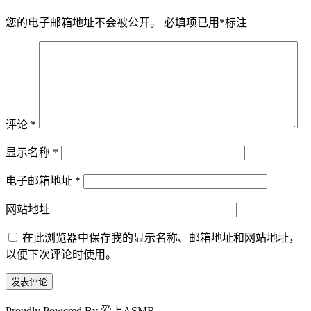
您的电子邮箱地址不会被公开。
必填项已用
*
标注
评论
*
显示名称
*
电子邮箱地址
*
网站地址
在此浏览器中保存我的显示名称、邮箱地址和网站地址，
以便下次评论时使用。
Proudly Powered By 爱上ASMR