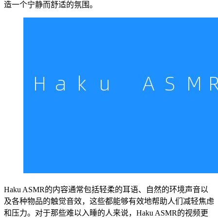
造一个宁静而舒适的氛围。
Haku ASMR的内容通常包括轻柔的耳语、自然的环境声音以
及各种物品的触觉音效，这些都能够有效地帮助人们减轻焦虑
和压力。对于那些难以入睡的人来说，Haku ASMR的视频更