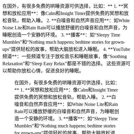
在国外，有很多免费的哄睡资源可供选择，比如：** 1. **冥
想和放松应用**：像Calm和Insight Timer提供免费的冥想和放
松音轨，帮助入睡。 2. **白噪音和自然声音应用**：如White
Noise Lite和Rain Rain可以播放舒缓的白噪音和自然声音，为
睡眠创造一个安静的环境。 3. **播客**：如“Sleepy Time
Mumbles”和“Nothing much happens; bedtime stories for grown-
ups”提供轻松的故事，帮助大脑放松进入睡眠。 4. **YouTube
频道**：一些频道专注于放松音乐和睡眠故事，像“Soothing
Relaxation”和“Sleep Easy Relax”都是不错的选择。 这些资源可
以帮助你放松心情，促进良好的睡眠。
在国外，有很多免费的哄睡资源可供选择，比如：
** 1. **冥想和放松应用**：像Calm和Insight Timer
提供免费的冥想和放松音轨，帮助入睡。 2. **白
噪音和自然声音应用**：如White Noise Lite和Rain
Rain可以播放舒缓的白噪音和自然声音，为睡眠创
造一个安静的环境。 3. **播客**：如“Sleepy Time
Mumbles”和“Nothing much happens; bedtime stories
for grown-ups”提供轻松的故事，帮助大脑放松进