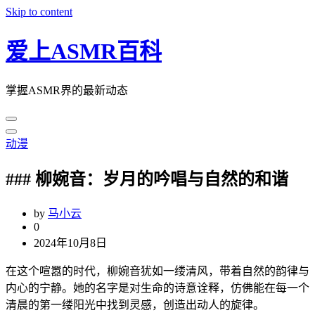
Skip to content
爱上ASMR百科
掌握ASMR界的最新动态
动漫
### 柳婉音：岁月的吟唱与自然的和谐
by
马小云
0
2024年10月8日
在这个喧嚣的时代，柳婉音犹如一缕清风，带着自然的韵律与
内心的宁静。她的名字是对生命的诗意诠释，仿佛能在每一个
清晨的第一缕阳光中找到灵感，创造出动人的旋律。