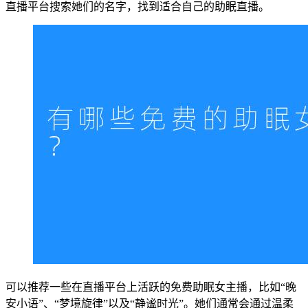
直播平台搜索她们的名字，找到适合自己的助眠直播。
可以推荐一些在直播平台上活跃的免费助眠女主播，比如“晚
安小语”、“梦境旋律”以及“静谧时光”。她们通常会通过温柔