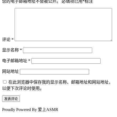
您的电子邮箱地址不会被公开。
必填项已用
*
标注
评论
*
显示名称
*
电子邮箱地址
*
网站地址
在此浏览器中保存我的显示名称、邮箱地址和网站地址，
以便下次评论时使用。
Proudly Powered By 爱上ASMR