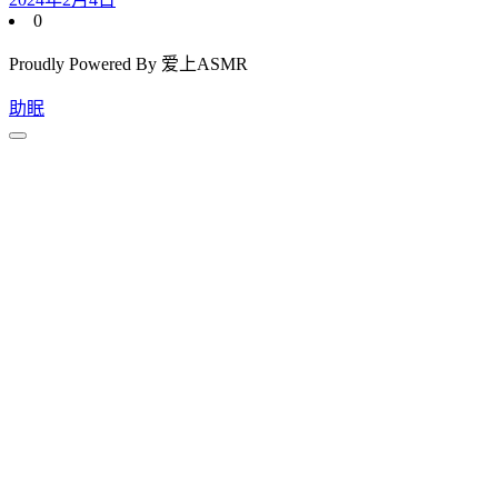
0
Proudly Powered By 爱上ASMR
助眠