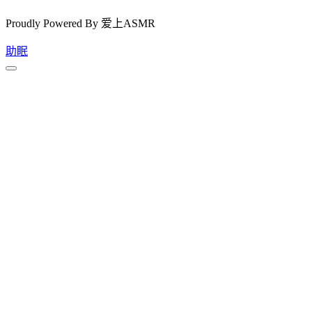
Proudly Powered By 爱上ASMR
助眠