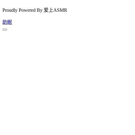
Proudly Powered By 爱上ASMR
助眠