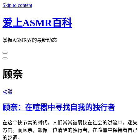
Skip to content
爱上ASMR百科
掌握ASMR界的最新动态
顾奈
动漫
顾奈：在喧嚣中寻找自我的独行者
在这个快节奏的时代，人们常常被裹挟在社会的洪流中，迷失
方向。而顾奈，却像一位清醒的独行者，在喧嚣中保持着自己
的步调。