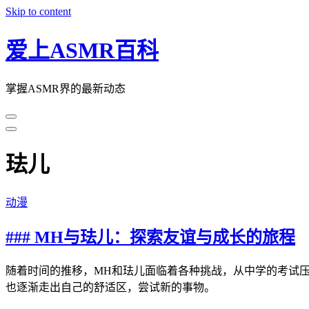
Skip to content
爱上ASMR百科
掌握ASMR界的最新动态
珐儿
动漫
### MH与珐儿：探索友谊与成长的旅程
随着时间的推移，MH和珐儿面临着各种挑战，从中学的考试
也逐渐走出自己的舒适区，尝试新的事物。