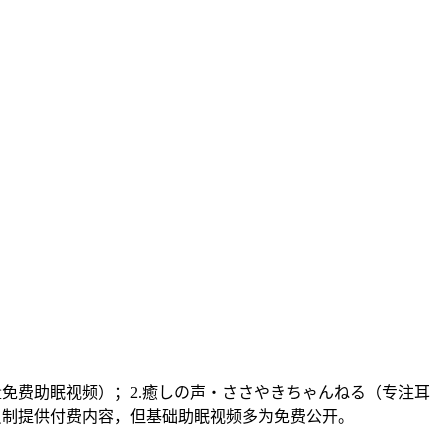
有大量免费助眠视频）；2.癒しの声・ささやきちゃんねる（专注耳
员制提供付费内容，但基础助眠视频多为免费公开。