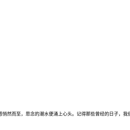
感悄然而至，思念的潮水便涌上心头。记得那些曾经的日子，我