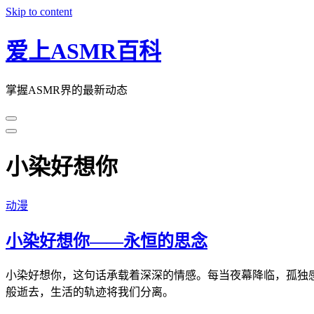
Skip to content
爱上ASMR百科
掌握ASMR界的最新动态
小染好想你
动漫
小染好想你——永恒的思念
小染好想你，这句话承载着深深的情感。每当夜幕降临，孤独
般逝去，生活的轨迹将我们分离。