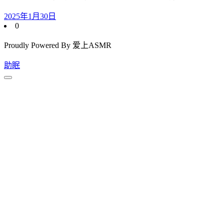
2025年1月30日
0
Proudly Powered By 爱上ASMR
助眠