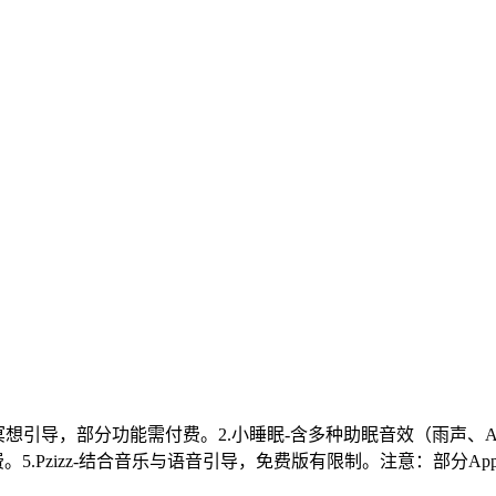
冥想引导，部分功能需付费。2.小睡眠-含多种助眠音效（雨声、A
免费。5.Pzizz-结合音乐与语音引导，免费版有限制。注意：部分